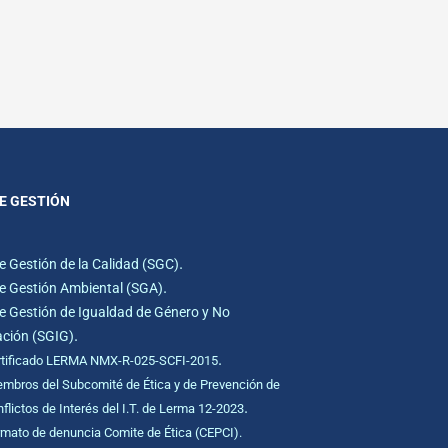
E GESTIÓN
.
e Gestión de la Calidad (SGC)
.
e Gestión Ambiental (SGA)
e Gestión de Igualdad de Género y No
.
ación (SGIG)
.
rtificado LERMA NMX-R-025-SCFI-2015
mbros del Subcomité de Ética y de Prevención de
.
flictos de Interés del I.T. de Lerma 12-2023
mato de denuncia Comite de Ética (CEPCI).