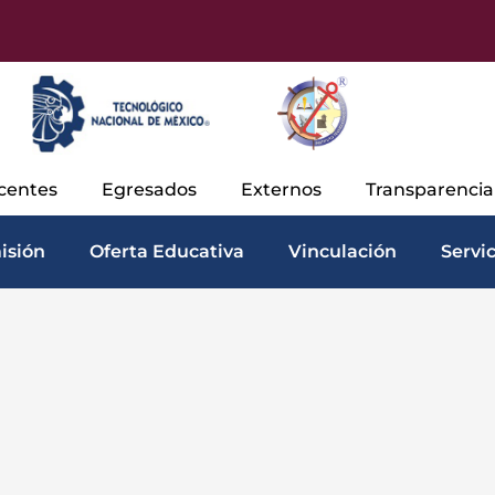
centes
Egresados
Externos
Transparenci
isión
Oferta Educativa
Vinculación
Servi