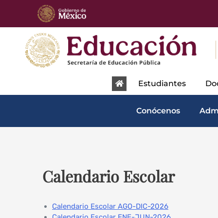
content
Estudiantes
Do
Conócenos
Adm
Calendario Escolar
Calendario Escolar AGO-DIC-2026
Calendario Escolar ENE-JUN-2026