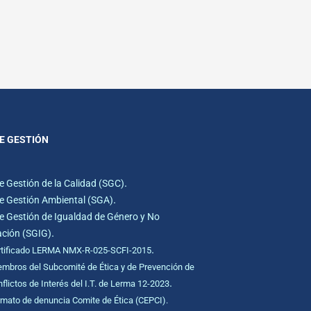
E GESTIÓN
.
e Gestión de la Calidad (SGC)
.
e Gestión Ambiental (SGA)
e Gestión de Igualdad de Género y No
.
ación (SGIG)
.
rtificado LERMA NMX-R-025-SCFI-2015
mbros del Subcomité de Ética y de Prevención de
.
flictos de Interés del I.T. de Lerma 12-2023
mato de denuncia Comite de Ética (CEPCI).