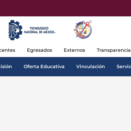
centes
Egresados
Externos
Transparenci
isión
Oferta Educativa
Vinculación
Servi