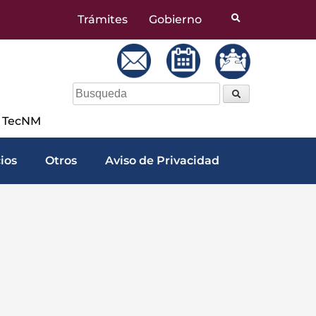
Trámites
Gobierno
a TecNM
cios
Otros
Aviso de Privacidad