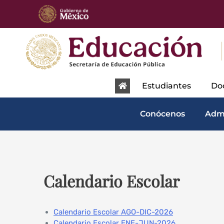
content
Estudiantes
Do
Conócenos
Adm
Calendario Escolar
Calendario Escolar AGO-DIC-2026
Calendario Escolar ENE-JUN-2026