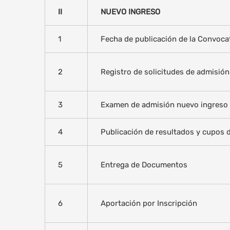
II
NUEVO INGRESO
1
Fecha de publicación de la Convoca
2
Registro de solicitudes de admisión
3
Examen de admisión nuevo ingreso
4
Publicación de resultados y cupos 
5
Entrega de Documentos
6
Aportación por Inscripción