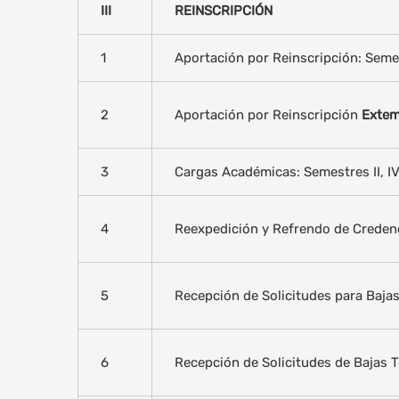
III
REINSCRIPCIÓN
1
Aportación por Reinscripción: Semestr
2
Aportación por Reinscripción
Exte
3
Cargas Académicas: Semestres II, IV, 
4
Reexpedición y Refrendo de Creden
5
Recepción de Solicitudes para Baja
6
Recepción de Solicitudes de Bajas 