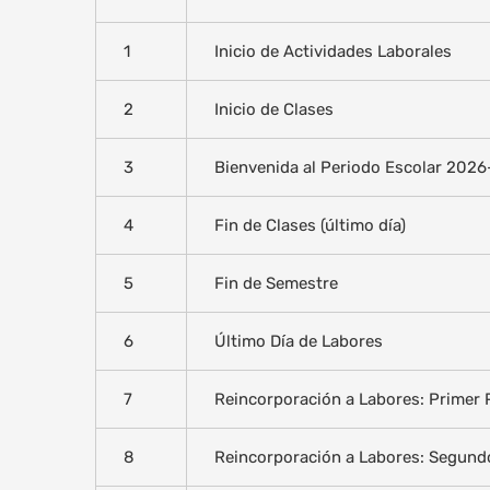
1
Inicio de Actividades Laborales
2
Inicio de Clases
3
Bienvenida al Periodo Escolar 2026
4
Fin de Clases (último día)
5
Fin de Semestre
6
Último Día de Labores
7
Reincorporación a Labores: Primer 
8
Reincorporación a Labores: Segund