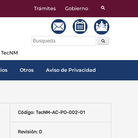
Trámites
Gobierno
a TecNM
cios
Otros
Aviso de Privacidad
Código: TecNM-AC-PO-002-01
Revisión: O