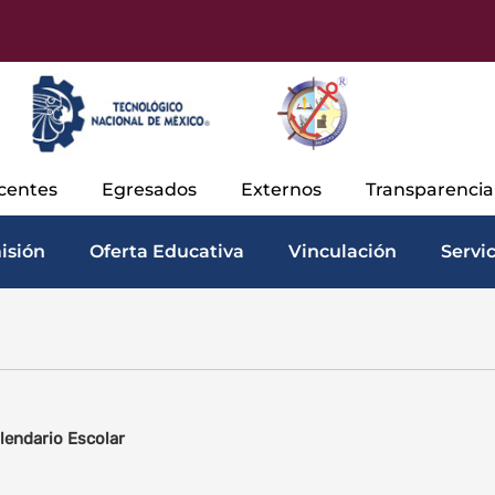
centes
Egresados
Externos
Transparenci
isión
Oferta Educativa
Vinculación
Servi
lendario Escolar