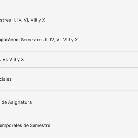
es II, IV, VI, VIII y X
mporáneo
: Semestres II, IV, VI, VIII y X
VI, VIII y X
ciales
s de Asignatura
Temporales de Semestre