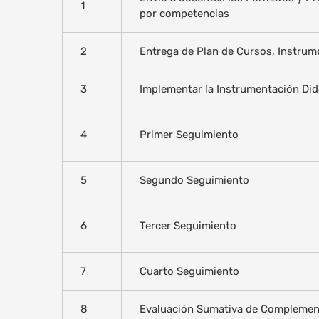
1
por competencias
2
Entrega de Plan de Cursos, Instrum
3
Implementar la Instrumentación Did
4
Primer Seguimiento
5
Segundo Seguimiento
6
Tercer Seguimiento
7
Cuarto Seguimiento
8
Evaluación Sumativa de Complement