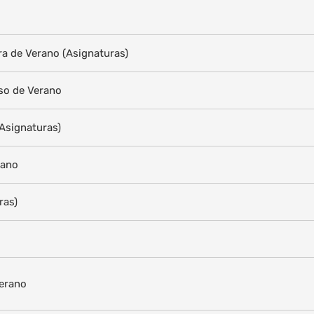
ra de Verano (Asignaturas)
so de Verano
Asignaturas)
rano
ras)
Verano