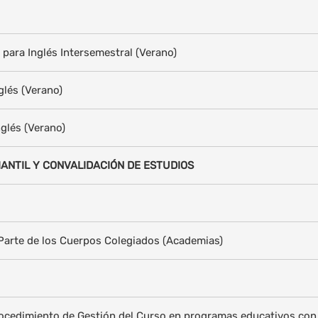
 para Inglés Intersemestral (Verano)
glés (Verano)
nglés (Verano)
ANTIL Y CONVALIDACIÓN DE ESTUDIOS
Parte de los Cuerpos Colegiados (Academias)
rocedimiento de Gestión del Curso en programas educativos co