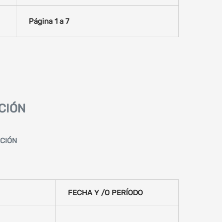
Página
1
a 7
CIÓN
CIÓN
FECHA Y /O PERÍODO