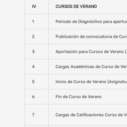
IV
CURSOS DE VERANO
1
Periodo de Diagnóstico para apertu
2
Publicación de convocatoria de Cur
3
Aportación para Cursos de Verano (
4
Cargas Académicas de Curso de Ve
5
Inicio de Curso de Verano (Asignatu
6
Fin de Curso de Verano
7
Cargas de Calificaciones Curso de 