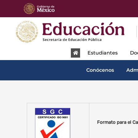
content
Estudiantes
Do
Conócenos
Adm
Formato para el Ca