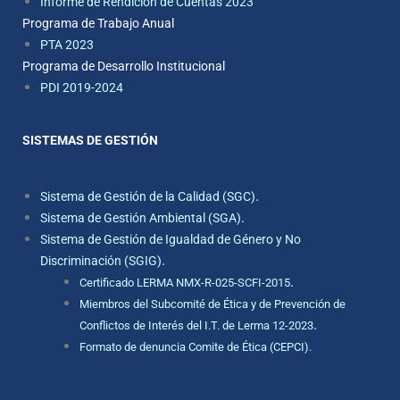
Informe de Rendición de Cuentas 2023
Programa de Trabajo Anual
PTA 2023
Programa de Desarrollo Institucional
PDI 2019-2024
SISTEMAS DE GESTIÓN
.
Sistema de Gestión de la Calidad (SGC)
.
Sistema de Gestión Ambiental (SGA)
Sistema de Gestión de Igualdad de Género y No
.
Discriminación (SGIG)
.
Certificado LERMA NMX-R-025-SCFI-2015
Miembros del Subcomité de Ética y de Prevención de
.
Conflictos de Interés del I.T. de Lerma 12-2023
Formato de denuncia Comite de Ética (CEPCI).