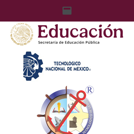
content