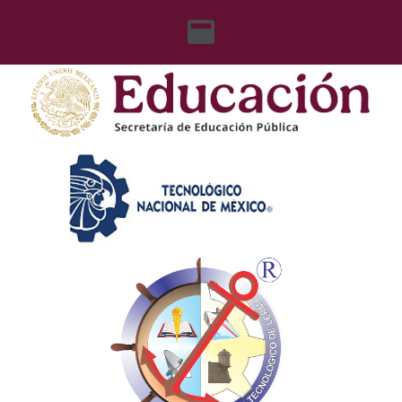
content