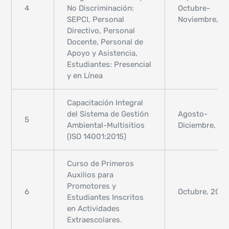
4
No Discriminación:
Octubre-
SEPCI, Personal
Noviembre, 2
Directivo, Personal
Docente, Personal de
Apoyo y Asistencia,
Estudiantes: Presencial
y en Línea
Capacitación Integral
del Sistema de Gestión
Agosto-
5
Ambiental-Multisitios
Diciembre, 2
(ISO 14001:2015)
Curso de Primeros
Auxilios para
Promotores y
6
Octubre, 202
Estudiantes Inscritos
en Actividades
Extraescolares.