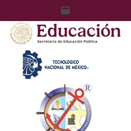
content