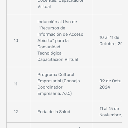
Docentes: Capacitación
Virtual
Inducción al Uso de
“Recursos de
Información de Acceso
10 al 11 de
10
Abierto” para la
Octubre, 202
Comunidad
Tecnológica:
Capacitación Virtual
Programa Cultural
Empresarial (Consejo
09 de Octubre
11
Coordinador
2024
Empresaria, A.C.)
11 al 15 de
12
Feria de la Salud
Noviembre, 2