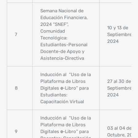
Semana Nacional de
Educación Financiera,
2024 “SNEF”,
10 y 13 de
Comunidad
7
Septiembre,
Tecnológica:
2024
Estudiantes-Personal
Docente-de Apoyo y
Asistencia-Directiva
Inducción al “Uso de la
Plataforma de Libros
27 al 30 de
8
Digitales
e
-Libro” para
Septiembre,
Estudiantes:
2024
Capacitación Virtual
Inducción al “Uso de la
Plataforma de Libros
03 al 04 de
9
Digitales
e
-Libro” para
Octubre, 202