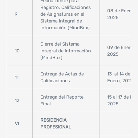
Fecha Límite para
Registro: Calificaciones
08 de Enero,
9
de Asignaturas en el
2025
Sistema Integral de
Información (MindBox)
Cierre del Sistema
09 de Enero,
10
Integral de Información
2025
(MindBox)
Entrega de Actas de
13 al 14 de
11
Calificaciones
Enero, 2025
Entrega del Reporte
15 al 17 de Ene
12
Final
2025
RESIDENCIA
VI
PROFESIONAL