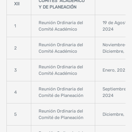
COMITÉS ACADÉMICO
XII
Y DE PLANEACIÓN
Reunión Ordinaria del
19 de Agosto,
1
Comité Académico
2024
Reunión Ordinaria del
Noviembre-
2
Comité Académico
Diciembre, 2
Reunión Ordinaria del
3
Enero, 2025
Comité Académico
Reunión Ordinaria del
Septiembre,
4
Comité de Planeación
2024
Reunión Ordinaria del
5
Diciembre, 2
Comité de Planeación