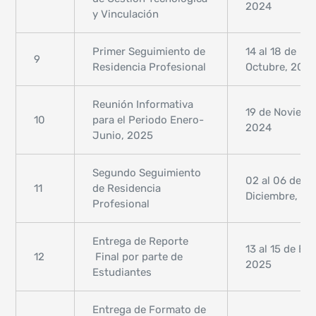
2024
y Vinculación
Primer Seguimiento de
14 al 18 de
9
Residencia Profesional
Octubre, 202
Reunión Informativa
19 de Noviemb
10
para el Periodo Enero-
2024
Junio, 2025
Segundo Seguimiento
02 al 06 de
11
de Residencia
Diciembre, 2
Profesional
Entrega de Reporte
13 al 15 de En
12
Final por parte de
2025
Estudiantes
Entrega de Formato de