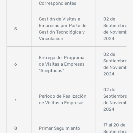
Correspondientes
Gestión de Visitas a
02 de
Empresas por Parte de
Septiembre al
5
Gestión Tecnológica y
de Noviembre
Vinculación
2024
02 de
Entrega del Programa
Septiembre al
6
de Visitas a Empresas
de Noviembre
“Aceptadas”
2024
02 de
Periodo de Realización
Septiembre al
7
de Visitas a Empresas
de Noviembre
2024
17 al 20 de
8
Primer Seguimiento
Septiembre,2