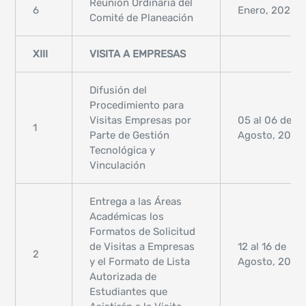
Reunión Ordinaria del
6
Enero, 2025
Comité de Planeación
XIII
VISITA A EMPRESAS
Difusión del
Procedimiento para
Visitas Empresas por
05 al 06 de
1
Parte de Gestión
Agosto, 2024
Tecnológica y
Vinculación
Entrega a las Áreas
Académicas los
Formatos de Solicitud
de Visitas a Empresas
12 al 16 de
2
y el Formato de Lista
Agosto, 2024
Autorizada de
Estudiantes que