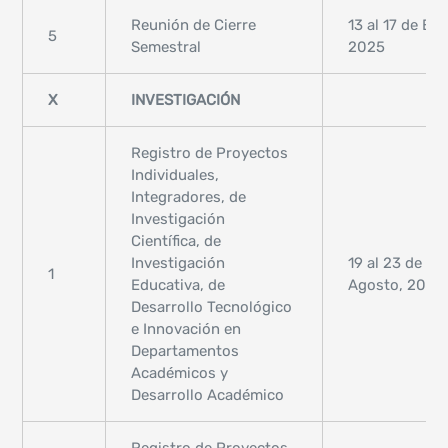
Reunión de Cierre
13 al 17 de Ene
5
Semestral
2025
X
INVESTIGACIÓN
Registro de Proyectos
Individuales,
Integradores, de
Investigación
Científica, de
Investigación
19 al 23 de
1
Educativa, de
Agosto, 2024
Desarrollo Tecnológico
e Innovación en
Departamentos
Académicos y
Desarrollo Académico