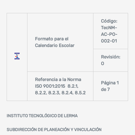
Código:
TecNM-
AC-PO-
Formato para el
002-01
Calendario Escolar
Revisión:
O
Referencia a la Norma
Página
1
ISO 9001:2015 8.2.1,
de 7
8.2.2, 8.2.3, 8.2.4, 8.5.2
INSTITUTO TECNOLÓGICO DE LERMA
SUBDIRECCIÓN DE PLANEACIÓN Y VINCULACIÓN