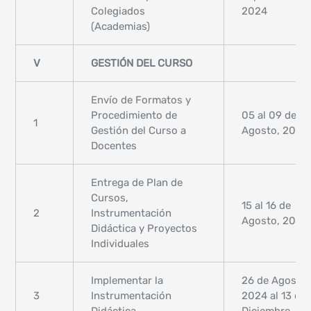
Colegiados
2024
(Academias)
V
GESTIÓN DEL CURSO
Envío de Formatos y
Procedimiento de
05 al 09 de
1
Gestión del Curso a
Agosto, 2024
Docentes
Entrega de Plan de
Cursos,
15 al 16 de
2
Instrumentación
Agosto, 2024
Didáctica y Proyectos
Individuales
Implementar la
26 de Agosto,
3
Instrumentación
2024 al 13 de