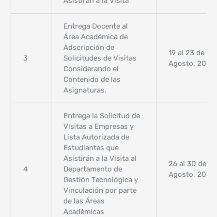
Asistirán a la Visita
Entrega Docente al
Área Académica de
Adscripción de
19 al 23 de
3
Solicitudes de Visitas
Agosto, 2024
Considerando el
Contenido de las
Asignaturas.
Entrega la Solicitud de
Visitas a Empresas y
Lista Autorizada de
Estudiantes que
Asistirán a la Visita al
26 al 30 de
4
Departamento de
Agosto, 2024
Gestión Tecnológica y
Vinculación por parte
de las Áreas
Académicas