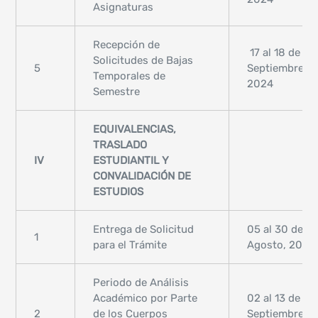
Asignaturas
Recepción de
17 al 18 de
Solicitudes de Bajas
5
Septiembre,
Temporales de
2024
Semestre
EQUIVALENCIAS,
TRASLADO
IV
ESTUDIANTIL Y
CONVALIDACIÓN DE
ESTUDIOS
Entrega de Solicitud
05 al 30 de
1
para el Trámite
Agosto, 2024
Periodo de Análisis
Académico por Parte
02 al 13 de
2
de los Cuerpos
Septiembre,