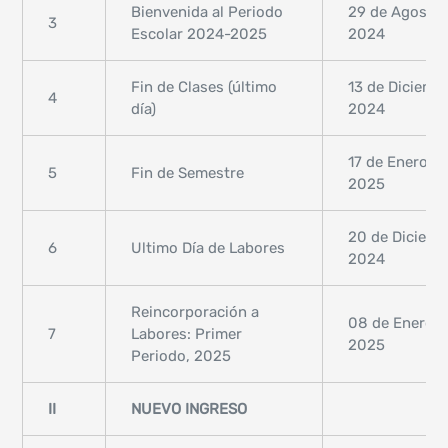
Bienvenida al Periodo
29 de Agosto,
3
Escolar 2024-2025
2024
Fin de Clases (último
13 de Diciemb
4
día)
2024
17 de Enero,
5
Fin de Semestre
2025
20 de Diciemb
6
Ultimo Día de Labores
2024
Reincorporación a
08 de Enero,
7
Labores: Primer
2025
Periodo, 2025
II
NUEVO INGRESO