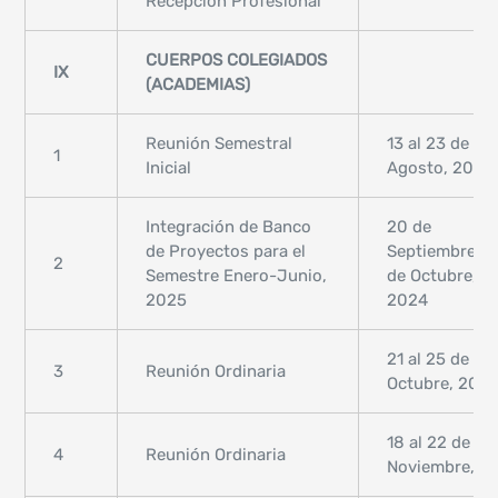
Recepción Profesional
CUERPOS COLEGIADOS
IX
(ACADEMIAS)
Reunión Semestral
13 al 23 de
1
Inicial
Agosto, 2024
Integración de Banco
20 de
de Proyectos para el
Septiembre al 
2
Semestre Enero-Junio,
de Octubre,
2025
2024
21 al 25 de
3
Reunión Ordinaria
Octubre, 202
18 al 22 de
4
Reunión Ordinaria
Noviembre, 2