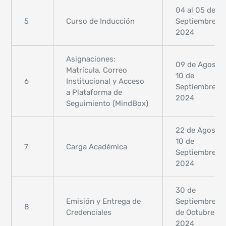
04 al 05 de
5
Curso de Inducción
Septiembre,
2024
Asignaciones:
09 de Agosto 
Matrícula, Correo
10 de
6
Institucional y Acceso
Septiembre,
a Plataforma de
2024
Seguimiento (MindBox)
22 de Agosto 
10 de
7
Carga Académica
Septiembre,
2024
30 de
Emisión y Entrega de
Septiembre al
8
Credenciales
de Octubre,
2024