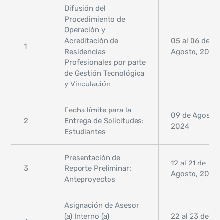
Difusión del
Procedimiento de
Operación y
Acreditación de
05 al 06 de
1
Residencias
Agosto, 2024
Profesionales por parte
de Gestión Tecnológica
y Vinculación
Fecha límite para la
09 de Agosto,
2
Entrega de Solicitudes:
2024
Estudiantes
Presentación de
12 al 21 de
3
Reporte Preliminar:
Agosto, 2024
Anteproyectos
Asignación de Asesor
(a) Interno (a):
22 al 23 de