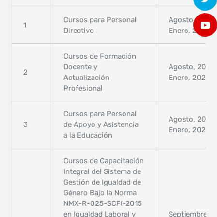
Cursos para Personal
Agosto, 2024
1
Directivo
Enero, 2025
Cursos de Formación
Docente y
Agosto, 2024
2
Actualización
Enero, 2025
Profesional
Cursos para Personal
Agosto, 2024
3
de Apoyo y Asistencia
Enero, 2025
a la Educación
Cursos de Capacitación
Integral del Sistema de
Gestión de Igualdad de
Género Bajo la Norma
NMX-R-025-SCFI-2015
en Igualdad Laboral y
Septiembre-