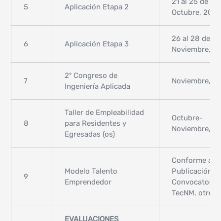
21 al 25 de
5
Aplicación Etapa 2
Octubre, 202
26 al 28 de
6
Aplicación Etapa 3
Noviembre, 2
2º Congreso de
7
Noviembre, 2
Ingeniería Aplicada
Taller de Empleabilidad
Octubre-
8
para Residentes y
Noviembre, 2
Egresadas (os)
Conforme a
Modelo Talento
Publicación d
9
Emprendedor
Convocatoria
TecNM, otros
EVALUACIONES