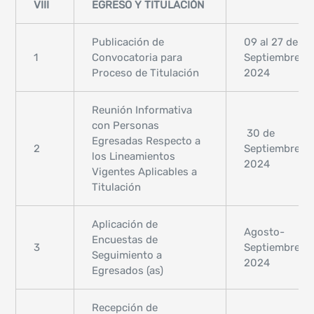
VIII
EGRESO Y TITULACIÓN
Publicación de
09 al 27 de
1
Convocatoria para
Septiembre,
Proceso de Titulación
2024
Reunión Informativa
con Personas
30 de
Egresadas Respecto a
2
Septiembre,
los Lineamientos
2024
Vigentes Aplicables a
Titulación
Aplicación de
Agosto-
Encuestas de
3
Septiembre,
Seguimiento a
2024
Egresados (as)
Recepción de