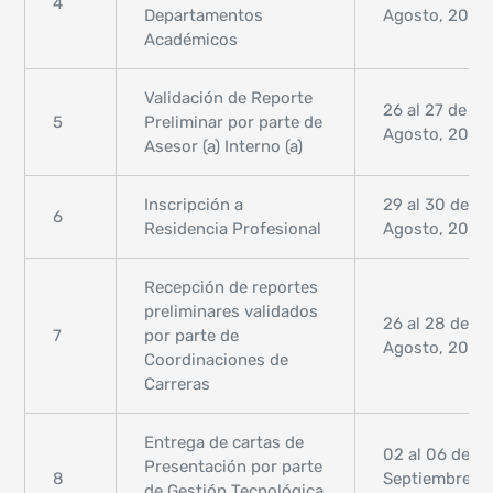
4
Departamentos
Agosto, 2024
Académicos
Validación de Reporte
26 al 27 de
5
Preliminar por parte de
Agosto, 2024
Asesor (a) Interno (a)
Inscripción a
29 al 30 de
6
Residencia Profesional
Agosto, 2024
Recepción de reportes
preliminares validados
26 al 28 de
7
por parte de
Agosto, 2024
Coordinaciones de
Carreras
Entrega de cartas de
02 al 06 de
Presentación por parte
8
Septiembre,
de Gestión Tecnológica