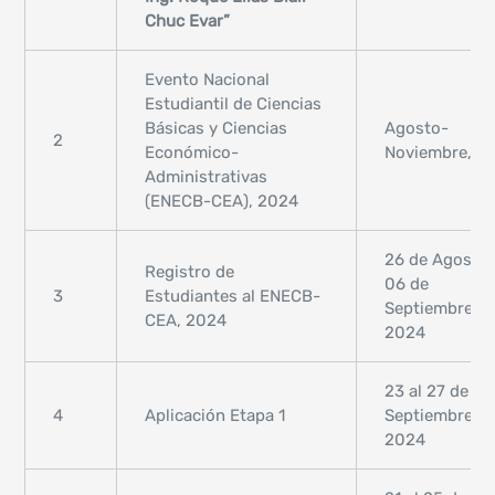
Chuc Evar”
Evento Nacional
Estudiantil de Ciencias
Básicas y Ciencias
Agosto-
2
Económico-
Noviembre, 2
Administrativas
(ENECB-CEA), 2024
26 de Agosto 
Registro de
06 de
3
Estudiantes al ENECB-
Septiembre,
CEA, 2024
2024
23 al 27 de
4
Aplicación Etapa 1
Septiembre,
2024