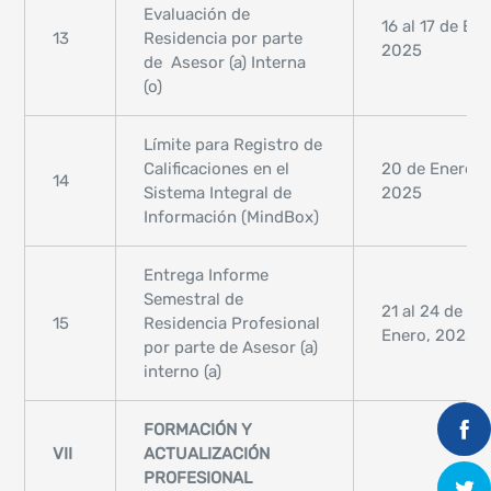
Evaluación de
16 al 17 de Ene
13
Residencia por parte
2025
de Asesor (a) Interna
(o)
Límite para Registro de
Calificaciones en el
20 de Enero,
14
Sistema Integral de
2025
Información (MindBox)
Entrega Informe
Semestral de
21 al 24 de
15
Residencia Profesional
Enero, 2025
por parte de Asesor (a)
interno (a)
FORMACIÓN Y
VII
ACTUALIZACIÓN
PROFESIONAL