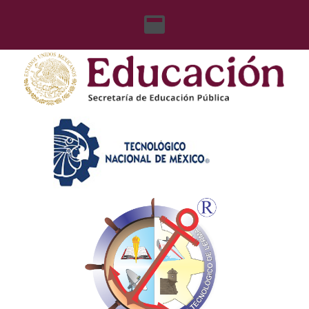
content