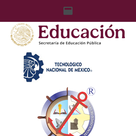
content