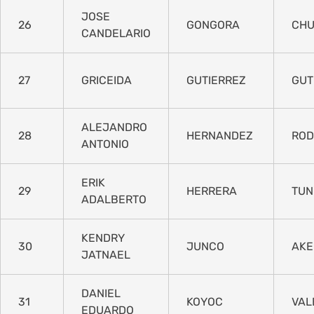
JOSE
26
GONGORA
CH
CANDELARIO
27
GRICEIDA
GUTIERREZ
GUT
ALEJANDRO
28
HERNANDEZ
ROD
ANTONIO
ERIK
29
HERRERA
TUN
ADALBERTO
KENDRY
30
JUNCO
AKE
JATNAEL
DANIEL
31
KOYOC
VAL
EDUARDO