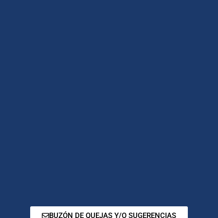
BUZÓN DE QUEJAS Y/O SUGERENCIAS