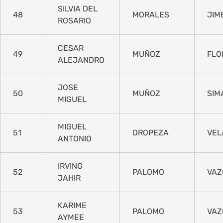
SILVIA DEL
48
MORALES
JIM
ROSARIO
CESAR
49
MUÑOZ
FLO
ALEJANDRO
JOSE
50
MUÑOZ
SIM
MIGUEL
MIGUEL
51
OROPEZA
VEL
ANTONIO
IRVING
52
PALOMO
VAZ
JAHIR
KARIME
53
PALOMO
VAZ
AYMEE