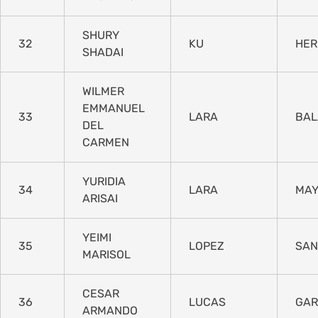
SHURY
32
KU
HER
SHADAI
WILMER
EMMANUEL
33
LARA
BAL
DEL
CARMEN
YURIDIA
34
LARA
MA
ARISAI
YEIMI
35
LOPEZ
SAN
MARISOL
CESAR
36
LUCAS
GAR
ARMANDO