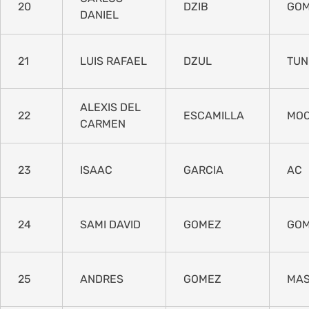
20
DZIB
GO
DANIEL
21
LUIS RAFAEL
DZUL
TUN
ALEXIS DEL
22
ESCAMILLA
MO
CARMEN
23
ISAAC
GARCIA
AC
24
SAMI DAVID
GOMEZ
GO
25
ANDRES
GOMEZ
MA