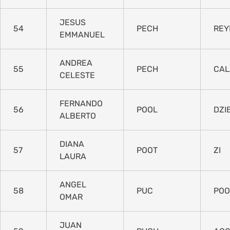
JESUS
54
PECH
REY
EMMANUEL
ANDREA
55
PECH
CAL
CELESTE
FERNANDO
56
POOL
DZI
ALBERTO
DIANA
57
POOT
ZI
LAURA
ANGEL
58
PUC
POO
OMAR
JUAN