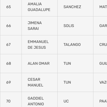
AMALIA
65
SANCHEZ
MA
GUADALUPE
JIMENA
66
SOLIS
GAR
SARAI
EMMANUEL
67
TALANGO
CRU
DE JESUS
68
ALAN OMAR
TUN
GUI
CESAR
69
TUN
VAZ
MANUEL
GADDIEL
70
UC
PAA
ANTONIO