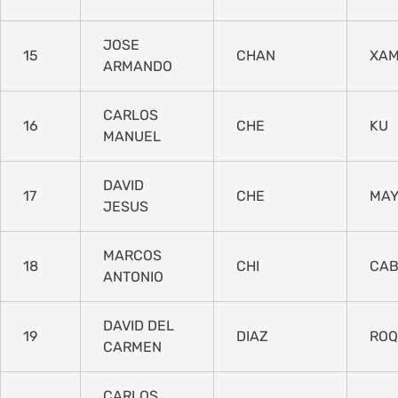
JOSE
15
CHAN
XA
ARMANDO
CARLOS
16
CHE
KU
MANUEL
DAVID
17
CHE
MA
JESUS
MARCOS
18
CHI
CAB
ANTONIO
DAVID DEL
19
DIAZ
ROQ
CARMEN
CARLOS