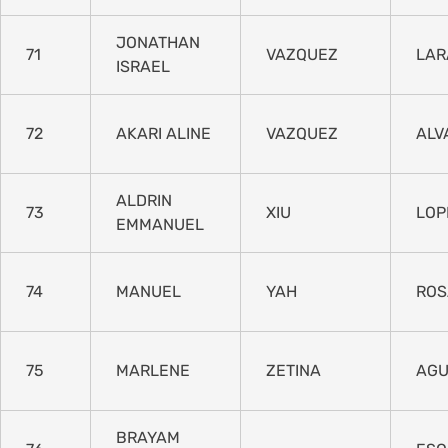
JONATHAN
71
VAZQUEZ
LAR
ISRAEL
72
AKARI ALINE
VAZQUEZ
ALV
ALDRIN
73
XIU
LOP
EMMANUEL
74
MANUEL
YAH
ROS
75
MARLENE
ZETINA
AGU
BRAYAM