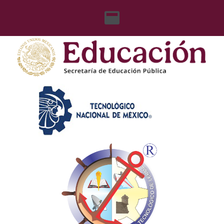
content