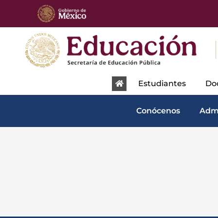
content
Estudiantes
Do
Conócenos
Adm