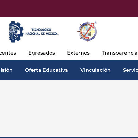
centes
Egresados
Externos
Transparenci
isión
Oferta Educativa
Vinculación
Servi