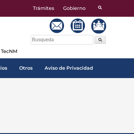
Trámites
Gobierno
a TecNM
cios
Otros
Aviso de Privacidad