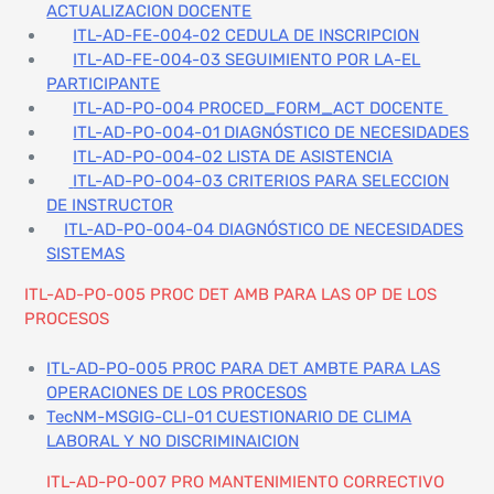
ACTUALIZACION DOCENTE
ITL-AD-FE-004-02 CEDULA DE INSCRIPCION
ITL-AD-FE-004-03 SEGUIMIENTO POR LA-EL
PARTICIPANTE
ITL-AD-PO-004 PROCED_FORM_ACT DOCENTE
ITL-AD-PO-004-01 DIAGNÓSTICO DE NECESIDADES
ITL-AD-PO-004-02 LISTA DE ASISTENCIA
ITL-AD-PO-004-03 CRITERIOS PARA SELECCION
DE INSTRUCTOR
ITL-AD-PO-004-04 DIAGNÓSTICO DE NECESIDADES
SISTEMAS
ITL-AD-PO-005 PROC DET AMB PARA LAS OP DE LOS
PROCESOS
ITL-AD-PO-005 PROC PARA DET AMBTE PARA LAS
OPERACIONES DE LOS PROCESOS
TecNM-MSGIG-CLI-01 CUESTIONARIO DE CLIMA
LABORAL Y NO DISCRIMINAICION
ITL-AD-PO-007 PRO MANTENIMIENTO CORRECTIVO