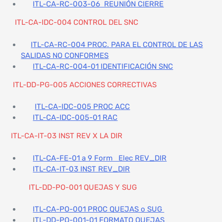
ITL-CA-RC-003-06 REUNIÓN CIERRE
ITL-CA-IDC-004 CONTROL DEL SNC
ITL-CA-RC-004 PROC. PARA EL CONTROL DE LAS
SALIDAS NO CONFORMES
ITL-CA-RC-004-01 IDENTIFICACIÓN SNC
ITL-DD-PG-005 ACCIONES CORRECTIVAS
ITL-CA-IDC-005 PROC ACC
ITL-CA-IDC-005-01 RAC
ITL-CA-IT-03 INST REV X LA DIR
ITL-CA-FE-01 a 9 Form Elec REV_DIR
ITL-CA-IT-03 INST REV_DIR
ITL-DD-PO-001 QUEJAS Y SUG
ITL-CA-PO-001 PROC QUEJAS o SUG
I
TL-DD-PO-001-01 FORMATO QUEJAS