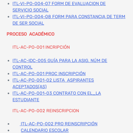
ITL-VI-PO-004-07 FORM DE EVALUACION DE
SERVICIO SOCIAL
ITL-VI-PO-004-08 FORM PARA CONSTANCIA DE TERM
DE SER SOCIAL
PROCESO ACADÉMICO
ITL-AC-PO-001 INCRIPCIÓN
ITL-AC-IDC-005 GUÍA PARA LA ASIG. NÚM DE
CONTROL
ITL-AC-PO-001 PROC INSCRIPCIÓN
ITL-AC-PO-001-02 LISTA ASPIRANTES
ACEPTADOS(AS)
ITL-AC-PO-001-03 CONTRATO CON EL_LA
ESTUDIANTE
ITL-AC-PO-002 REINSCRIPCION
ITL-AC-PO-002 PRO REINSCRIPCIÓN
CALENDARIO ESCOLAR