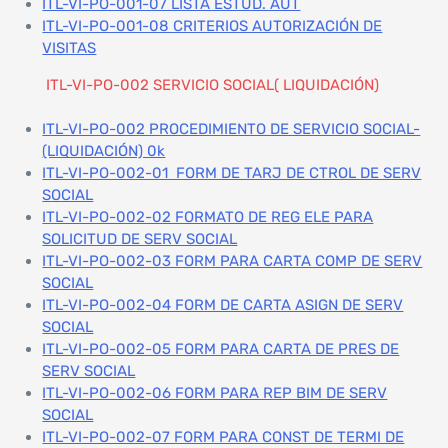
ITL-VI-PO-001-07 LISTA ESTUD. AUT
ITL-VI-PO-001-08 CRITERIOS AUTORIZACIÓN DE
VISITAS
ITL-VI-PO-002 SERVICIO SOCIAL( LIQUIDACIÓN)
ITL-VI-PO-002 PROCEDIMIENTO DE SERVICIO SOCIAL-
(LIQUIDACIÓN) 0k
ITL-VI-PO-002-01 FORM DE TARJ DE CTROL DE SERV
SOCIAL
ITL-VI-PO-002-02 FORMATO DE REG ELE PARA
SOLICITUD DE SERV SOCIAL
ITL-VI-PO-002-03 FORM PARA CARTA COMP DE SERV
SOCIAL
ITL-VI-PO-002-04 FORM DE CARTA ASIGN DE SERV
SOCIAL
ITL-VI-PO-002-05 FORM PARA CARTA DE PRES DE
SERV SOCIAL
ITL-VI-PO-002-06 FORM PARA REP BIM DE SERV
SOCIAL
ITL-VI-PO-002-07 FORM PARA CONST DE TERMI DE