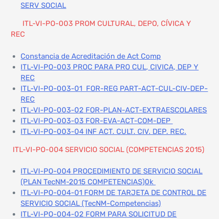
SERV SOCIAL
ITL-VI-PO-003 PROM CULTURAL, DEPO, CÍVICA Y
REC
Constancia de Acreditación de Act Comp
ITL-VI-PO-003 PROC PARA PRO CUL, CIVICA, DEP Y
REC
ITL-VI-PO-003-01 FOR-REG PART-ACT-CUL-CIV-DEP-
REC
ITL-VI-PO-003-02 FOR-PLAN-ACT-EXTRAESCOLARES
ITL-VI-PO-003-03 FOR-EVA-ACT-COM-DEP
ITL-VI-PO-003-04 INF ACT. CULT. CIV. DEP. REC.
ITL-VI-PO-004 SERVICIO SOCIAL (COMPETENCIAS 2015)
ITL-VI-PO-004 PROCEDIMIENTO DE SERVICIO SOCIAL
(PLAN TecNM-2015 COMPETENCIAS)0k
ITL-VI-PO-004-01 FORM DE TARJETA DE CONTROL DE
SERVICIO SOCIAL (TecNM-Competencias)
ITL-VI-PO-004-02 FORM PARA SOLICITUD DE