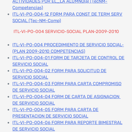
ACTIVIDADES POR EL_LA ALUMNO(a) (TecNM-
Competencias)
ITL-VI-PO-004-12 FORM PARA CONST DE TERM SERV
SOCIAL (Tec-NM-Comp)
ITL-VI-PO-004 SERVICIO-SOCIAL PLAN-2009-2010
ITL-VI-PO-004 PROCEDIMIENTO DE SERVICIO SOCIAL-
(PLAN 2009-2010 COMPETENCIAS)
ITL-VI-PO-004-01 FORM DE TARJETA DE CONTROL DE
SERVICIO SOCIAL
ITL-VI-PO-004-02 FORM PARA SOLICITUD DE
SERVICIO SOCIAL
ITL-VI-PO-004-03 FORM PARA CARTA COMPROMISO
DE SERVICIO SOCIAL
ITL-VI-PO-004-04 FORM DE CARTA DE ASIGNACION
DE SERVICIO SOCIAL
ITL-VI-PO-004-05 FORM PARA CARTA DE
PRESENTACION DE SERVICIO SOCIAL
ITL-VI-PO-004-06 FORM PARA REPORTE BIMESTRAL
DE SERVICIO SOCIAL