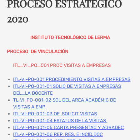
PROCESO ESTRATEGICO
2020
INSTITUTO TECNOLÓGICO DE LERMA
PROCESO DE VINCULACIÓN
ITL_VI_PO_001 PROC VISITAS A EMPRESAS
ITL-VI-PO-001 PROCEDIMIENTO VISITAS A EMPRESAS
ITL-VI-PO-001-01 SOLIC DE VISITAS A EMPRESAS
DEL_LA DOCENTE
TL-VI-PO-001-02 SOL DEL AREA ACADÉMIC DE
VISITAS A EMP
ITL-VI-PO-001-03 OF. SOLICIT VISITAS
ITL-VI-PO-001-04 ESTATUS DE LA VISITAS
ITL-VI-PO-001-05 CARTA PRESENTAC Y AGRADEC
ITL-VI-PO-001-06 REP. RES. E INCID.DOC