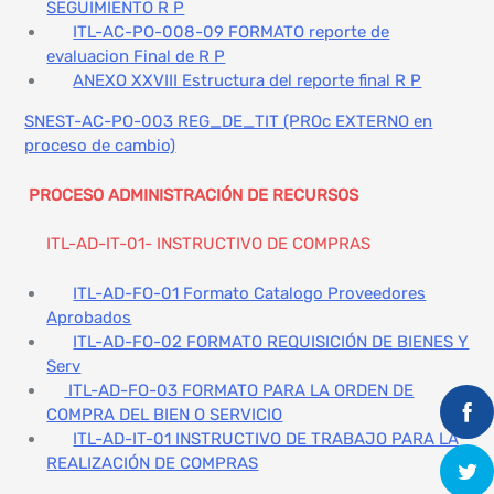
SEGUIMIENTO R P
ITL-AC-PO-008-09 FORMATO reporte de
evaluacion Final de R P
ANEXO XXVIII Estructura del reporte final R P
SNEST-AC-PO-003 REG_DE_TIT (PROc EXTERNO en
proceso de cambio)
PROCESO
ADMINISTRACIÓN
DE RECURSOS
ITL-AD-IT-01- INSTRUCTIVO DE COMPRAS
ITL-AD-FO-01 Formato Catalogo Proveedores
Aprobados
ITL-AD-FO-02 FORMATO REQUISICIÓN DE BIENES Y
Serv
ITL-AD-FO-03 FORMATO PARA LA ORDEN DE
COMPRA DEL BIEN O SERVICIO
ITL-AD-IT-01 INSTRUCTIVO DE TRABAJO PARA LA
REALIZACIÓN DE COMPRAS