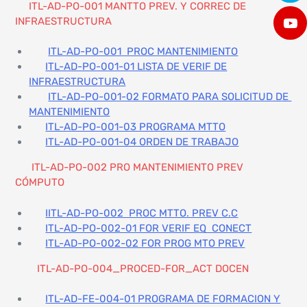
ITL-AD-PO-001 MANTTO PREV. Y CORREC DE
INFRAESTRUCTURA
ITL-AD-PO-001 PROC MANTENIMIENTO
ITL-AD-PO-001-01 LISTA DE VERIF DE
INFRAESTRUCTURA
ITL-AD-PO-001-02 FORMATO PARA SOLICITUD DE
MANTENIMIENTO
ITL-AD-PO-001-03 PROGRAMA MTTO
ITL-AD-PO-001-04 ORDEN DE TRABAJO
ITL-AD-PO-002 PRO MANTENIMIENTO PREV
CÓMPUTO
IITL-AD-PO-002 PROC MTTO. PREV C.C
ITL-AD-PO-002-01 FOR VERIF EQ CONECT
ITL-AD-PO-002-02 FOR PROG MTO PREV
ITL-AD-PO-004_PROCED-FOR_ACT DOCEN
ITL-AD-FE-004-01 PROGRAMA DE FORMACION Y