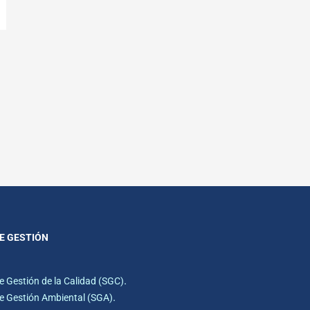
E GESTIÓN
.
e Gestión de la Calidad (SGC)
.
e Gestión Ambiental (SGA)