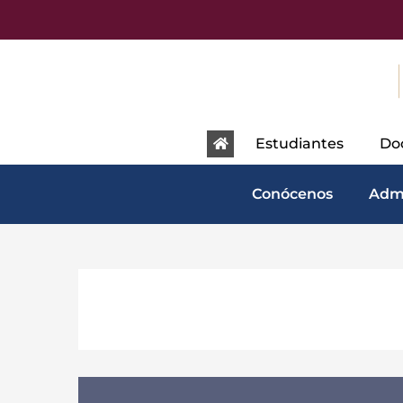
content
Estudiantes
Do
Conócenos
Adm