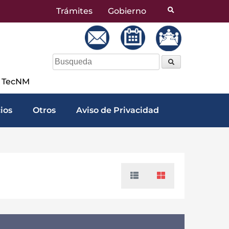
Trámites
Gobierno
a TecNM
cios
Otros
Aviso de Privacidad