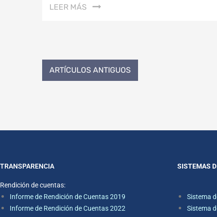
LEER MÁS
ARTÍCULOS ANTIGUOS
TRANSPARENCIA
SISTEMAS D
Rendición de cuentas:
Informe de Rendición de Cuentas 2019
Sistema d
Informe de Rendición de Cuentas 2022
Sistema d