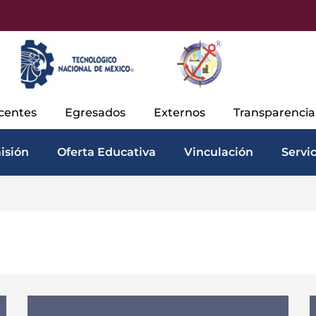
centes
Egresados
Externos
Transparenci
isión
Oferta Educativa
Vinculación
Servi