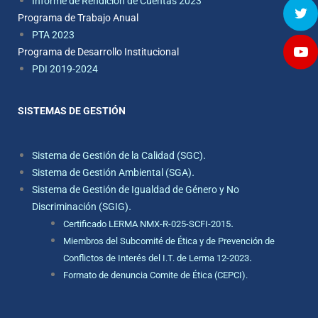
Informe de Rendición de Cuentas 2023
Programa de Trabajo Anual
PTA 2023
Programa de Desarrollo Institucional
PDI 2019-2024
SISTEMAS DE GESTIÓN
.
Sistema de Gestión de la Calidad (SGC)
.
Sistema de Gestión Ambiental (SGA)
Sistema de Gestión de Igualdad de Género y No
.
Discriminación (SGIG)
.
Certificado LERMA NMX-R-025-SCFI-2015
Miembros del Subcomité de Ética y de Prevención de
.
Conflictos de Interés del I.T. de Lerma 12-2023
Formato de denuncia Comite de Ética (CEPCI).