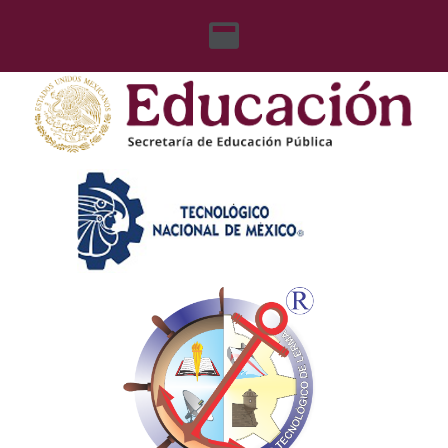
content