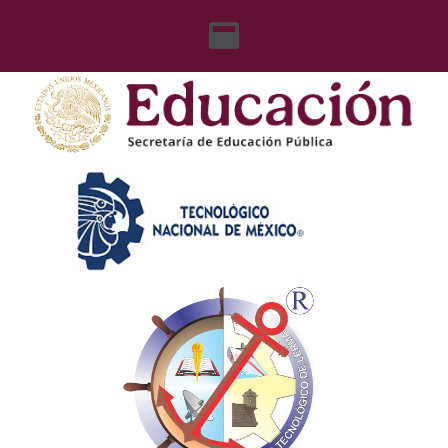
content