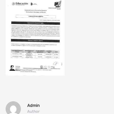
Admin
Author