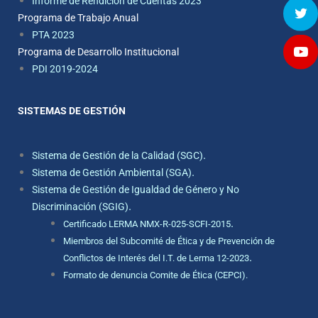
Informe de Rendición de Cuentas 2023
Programa de Trabajo Anual
PTA 2023
Programa de Desarrollo Institucional
PDI 2019-2024
SISTEMAS DE GESTIÓN
.
Sistema de Gestión de la Calidad (SGC)
.
Sistema de Gestión Ambiental (SGA)
Sistema de Gestión de Igualdad de Género y No
.
Discriminación (SGIG)
.
Certificado LERMA NMX-R-025-SCFI-2015
Miembros del Subcomité de Ética y de Prevención de
.
Conflictos de Interés del I.T. de Lerma 12-2023
Formato de denuncia Comite de Ética (CEPCI).