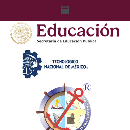
content