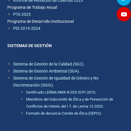
Informe de Rendición de Cuentas 2023
Programa de Trabajo Anual
PTA 2023
Programa de Desarrollo Institucional
PDI 2019-2024
SISTEMAS DE GESTIÓN
.
Sistema de Gestión de la Calidad (SGC)
.
Sistema de Gestión Ambiental (SGA)
Sistema de Gestión de Igualdad de Género y No
.
Discriminación (SGIG)
.
Certificado LERMA NMX-R-025-SCFI-2015
Miembros del Subcomité de Ética y de Prevención de
.
Conflictos de Interés del I.T. de Lerma 12-2023
Formato de denuncia Comite de Ética (CEPCI).