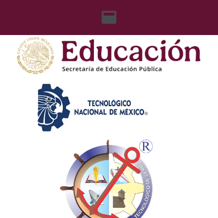
content