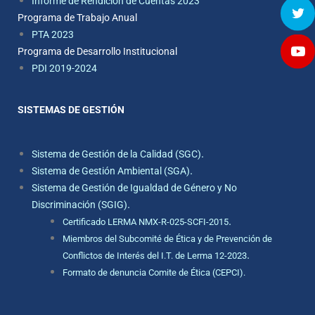
Informe de Rendición de Cuentas 2023
Programa de Trabajo Anual
PTA 2023
Programa de Desarrollo Institucional
PDI 2019-2024
SISTEMAS DE GESTIÓN
.
Sistema de Gestión de la Calidad (SGC)
.
Sistema de Gestión Ambiental (SGA)
Sistema de Gestión de Igualdad de Género y No
.
Discriminación (SGIG)
.
Certificado LERMA NMX-R-025-SCFI-2015
Miembros del Subcomité de Ética y de Prevención de
.
Conflictos de Interés del I.T. de Lerma 12-2023
Formato de denuncia Comite de Ética (CEPCI).