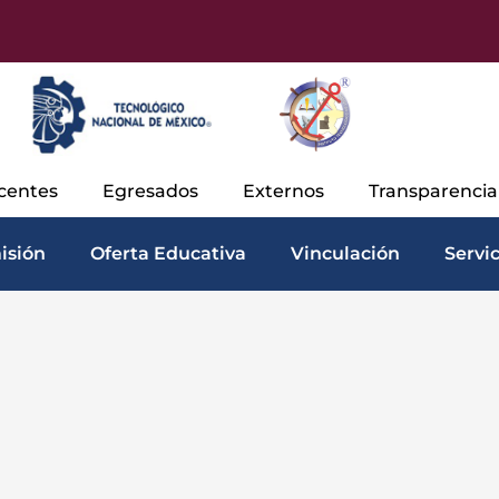
centes
Egresados
Externos
Transparenci
isión
Oferta Educativa
Vinculación
Servi