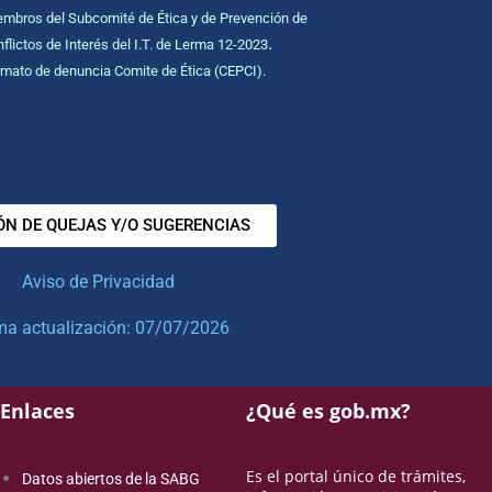
mbros del Subcomité de Ética y de Prevención de
.
flictos de Interés del I.T. de Lerma 12-2023
mato de denuncia Comite de Ética (CEPCI).
ÓN DE QUEJAS Y/O SUGERENCIAS
Aviso de Privacidad
ma actualización: 07/07/2026
Enlaces
¿Qué es gob.mx?
Es el portal único de trámites,
Datos abiertos de la SABG