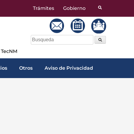
Trámites
Gobierno
a TecNM
cios
Otros
Aviso de Privacidad