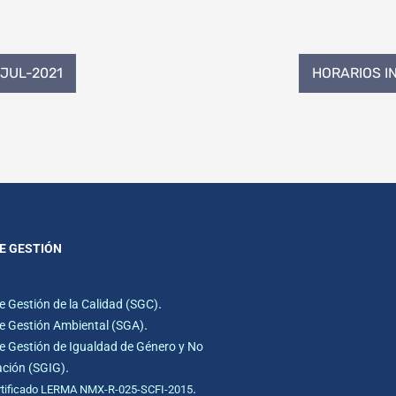
-JUL-2021
HORARIOS I
E GESTIÓN
.
e Gestión de la Calidad (SGC)
.
e Gestión Ambiental (SGA)
e Gestión de Igualdad de Género y No
.
ación (SGIG)
.
rtificado LERMA NMX-R-025-SCFI-2015