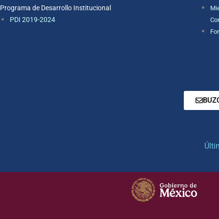
Programa de Desarrollo Institucional
Mie
PDI 2019-2024
Con
For
BUZ
Últi