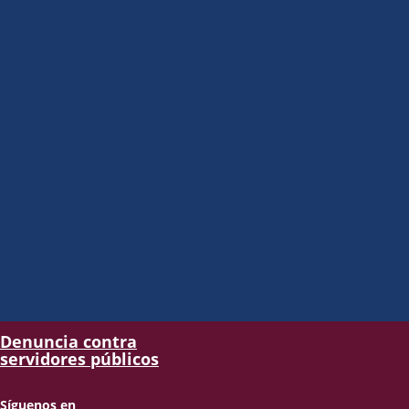
Denuncia contra
servidores públicos
Síguenos en