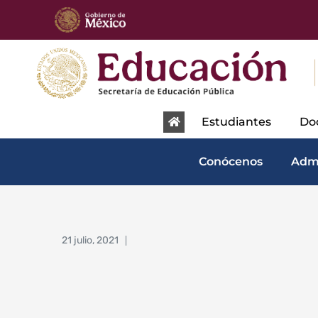
content
Estudiantes
Do
Conócenos
Adm
21 julio, 2021