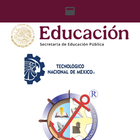
content