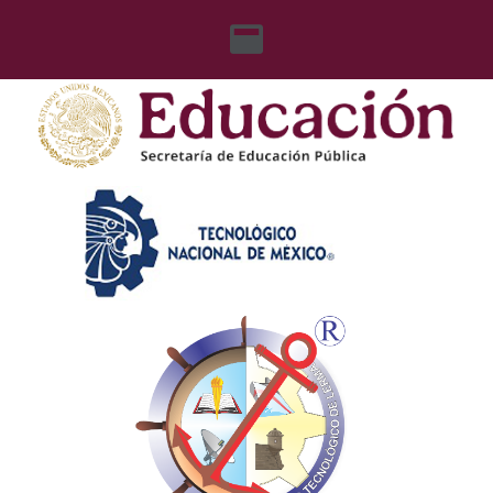
content