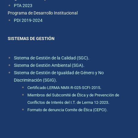
PTA 2023
Programa de Desarrollo Institucional
PDI 2019-2024
SISTEMAS DE GESTIÓN
.
Sistema de Gestión de la Calidad (SGC)
.
Sistema de Gestión Ambiental (SGA)
Sistema de Gestión de Igualdad de Género y No
.
Discriminación (SGIG)
.
Certificado LERMA NMX-R-025-SCFI-2015
Miembros del Subcomité de Ética y de Prevención de
.
Conflictos de Interés del I.T. de Lerma 12-2023
Formato de denuncia Comite de Ética (CEPCI).