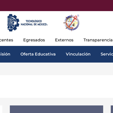
centes
Egresados
Externos
Transparenci
isión
Oferta Educativa
Vinculación
Servi