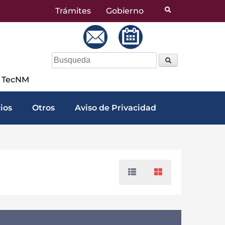
Trámites
Gobierno
a TecNM
cios
Otros
Aviso de Privacidad