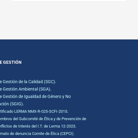
E GESTIÓN
.
e Gestión de la Calidad (SGC)
.
e Gestión Ambiental (SGA)
e Gestión de Igualdad de Género y No
.
ación (SGIG)
.
rtificado LERMA NMX-R-025-SCFI-2015
mbros del Subcomité de Ética y de Prevención de
.
flictos de Interés del I.T. de Lerma 12-2023
mato de denuncia Comite de Ética (CEPCI).