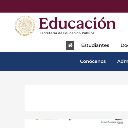
content
Estudiantes
Do
Conócenos
Adm